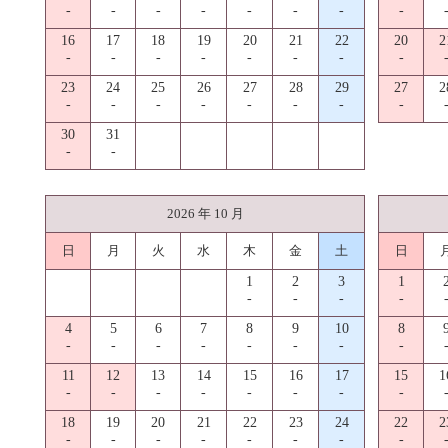
-
-
-
-
-
-
-
-
16
17
18
19
20
21
22
20
2
-
-
-
-
-
-
-
-
23
24
25
26
27
28
29
27
2
-
-
-
-
-
-
-
-
30
31
-
-
2026 年 10 月
日
月
火
水
木
金
土
日
1
2
3
1
-
-
-
-
4
5
6
7
8
9
10
8
-
-
-
-
-
-
-
-
11
12
13
14
15
16
17
15
1
-
-
-
-
-
-
-
-
18
19
20
21
22
23
24
22
2
-
-
-
-
-
-
-
-