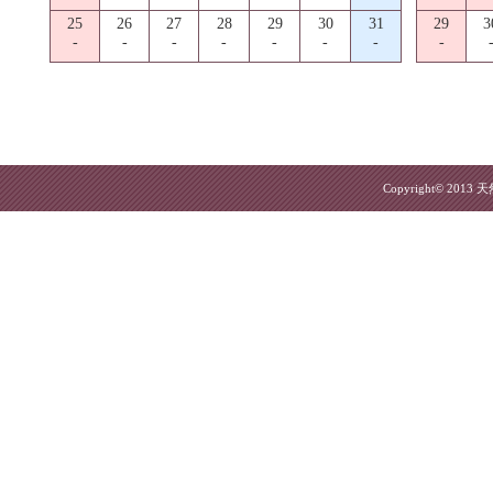
25
26
27
28
29
30
31
29
3
-
-
-
-
-
-
-
-
Copyright© 2013
天