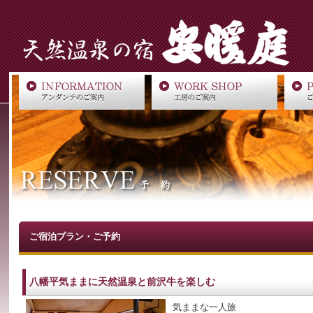
ご宿泊プラン・ご予約
八幡平気ままに天然温泉と前沢牛を楽しむ
気ままな一人旅