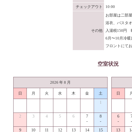
チェックアウト
10:00
お部屋は二部
浴衣、バスタ
その他
入湯税150円
6月〜10月冷
フロントにて
空室状況
2026 年 8 月
日
月
火
水
木
金
土
日
1
2
3
4
5
6
7
8
6
-
-
-
9
10
11
12
13
14
15
13
1