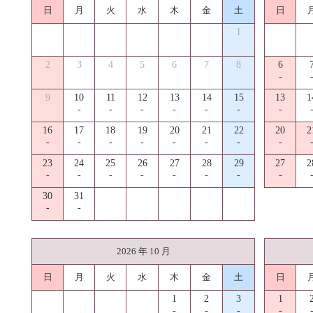
日
月
火
水
木
金
土
日
1
2
3
4
5
6
7
8
6
-
9
10
11
12
13
14
15
13
1
-
-
-
-
-
-
-
16
17
18
19
20
21
22
20
2
-
-
-
-
-
-
-
-
23
24
25
26
27
28
29
27
2
-
-
-
-
-
-
-
-
30
31
-
-
2026 年 10 月
日
月
火
水
木
金
土
日
1
2
3
1
-
-
-
-