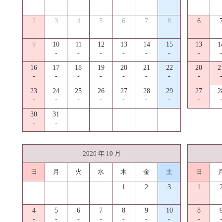
2
3
4
5
6
7
8
6
-
9
10
11
12
13
14
15
13
1
-
-
-
-
-
-
-
16
17
18
19
20
21
22
20
2
-
-
-
-
-
-
-
-
23
24
25
26
27
28
29
27
2
-
-
-
-
-
-
-
-
30
31
-
-
2026 年 10 月
日
月
火
水
木
金
土
日
1
2
3
1
-
-
-
-
4
5
6
7
8
9
10
8
-
-
-
-
-
-
-
-