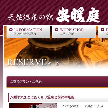
ご宿泊プラン・ご予約
八幡平気ままにぬくもり温泉と前沢牛堪能
いつでも気軽に・気楽に一人旅