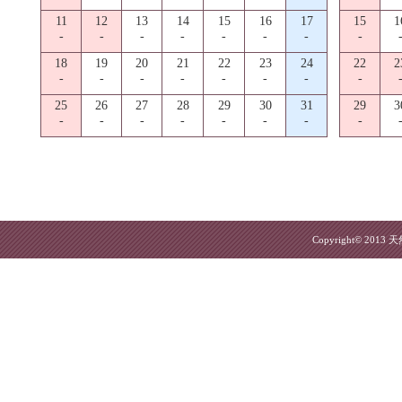
11
12
13
14
15
16
17
15
1
-
-
-
-
-
-
-
-
18
19
20
21
22
23
24
22
2
-
-
-
-
-
-
-
-
25
26
27
28
29
30
31
29
3
-
-
-
-
-
-
-
-
Copyright© 2013
天