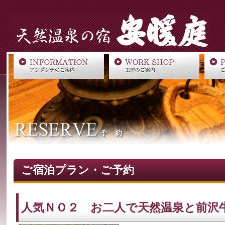
ご宿泊プラン・ご予約
人気ＮＯ２ お二人で天然温泉と前沢