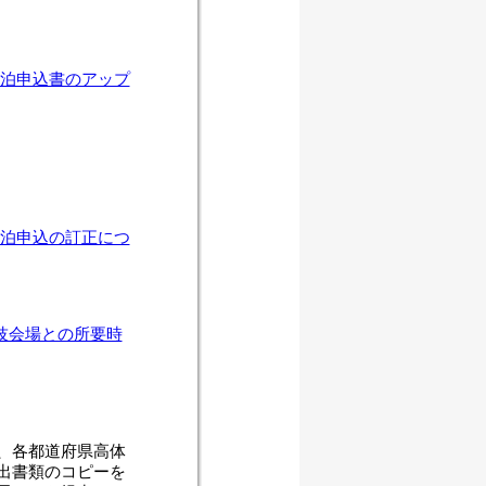
泊申込書のアップ
泊申込の訂正につ
技会場との所要時
、各都道府県高体
出書類のコピーを