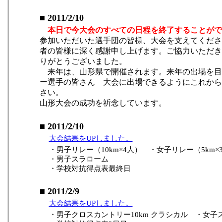
■ 2011/2/10
本日で今大会のすべての日程を終了することがで
参加いただいた選手団の皆様、大会を支えてくださ
者の皆様に深く感謝申し上げます。ご協力いただき
りがとうございました。
来年は、山形県で開催されます。来年の出場を目
ー選手の皆さん 大会に出場できるようにこれから
さい。
山形大会の成功を祈念しています。
■ 2011/2/10
大会結果をUPしました。
・男子リレー（10km×4人） ・女子リレー（5km×
・男子スラローム
・学校対抗得点表最終日
■ 2011/2/9
大会結果をUPしました。
・男子クロスカントリー10km クラシカル ・女子