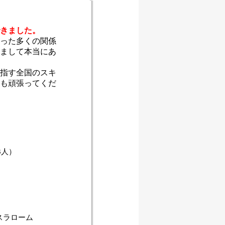
きました。
った多くの関係
まして本当にあ
指す全国のスキ
も頑張ってくだ
3人）
スラローム