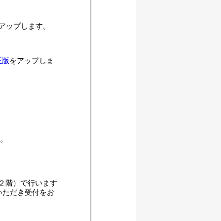
アップします。
正版
をアップしま
た。
２階）で行います
いただき受付をお