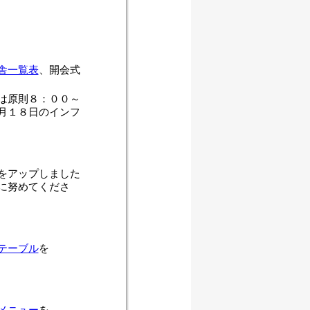
舎一覧表
、開会式
は原則８：００～
月１８日のインフ
をアップしました
に努めてくださ
テーブル
を