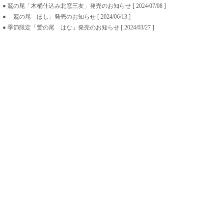
● 鷲の尾「木桶仕込み北窓三友」発売のお知らせ [ 2024/07/08 ]
● 「鷲の尾 ほし」発売のお知らせ [ 2024/06/13 ]
● 季節限定「鷲の尾 はな」発売のお知らせ [ 2024/03/27 ]