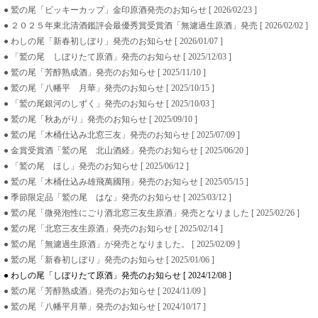
● 鷲の尾「ビッキーカップ」金印原酒発売のお知らせ [ 2026/02/23 ]
● ２０２５年東北清酒鑑評会最優秀賞受賞酒「無濾過生原酒」発売 [ 2026/02/02 ]
● わしの尾「新春初しぼり」発売のお知らせ [ 2026/01/07 ]
● 「鷲の尾 しぼりたて原酒」発売のお知らせ [ 2025/12/03 ]
● 鷲の尾「芳醇熟成酒」発売のお知らせ [ 2025/11/10 ]
● 鷲の尾「八幡平 月華」発売のお知らせ [ 2025/10/15 ]
● 「鷲の尾銀河のしずく」発売のお知らせ [ 2025/10/03 ]
● 鷲の尾「秋あがり」発売のお知らせ [ 2025/09/10 ]
● 鷲の尾「木桶仕込み北窓三友」発売のお知らせ [ 2025/07/09 ]
● 金賞受賞酒「鷲の尾 北山酒経」発売のお知らせ [ 2025/06/20 ]
● 「鷲の尾 ほし」発売のお知らせ [ 2025/06/12 ]
● 鷲の尾「木桶仕込み雄飛萬國翔」発売のお知らせ [ 2025/05/15 ]
● 季節限定品「鷲の尾 はな」発売のお知らせ [ 2025/03/12 ]
● 鷲の尾「微発泡性にごり酒北窓三友生原酒」発売となりました [ 2025/02/26 ]
● 鷲の尾「北窓三友生原酒」発売のお知らせ [ 2025/02/14 ]
● 鷲の尾「無濾過生原酒」が発売となりました。 [ 2025/02/09 ]
● 鷲の尾「新春初しぼり」発売のお知らせ [ 2025/01/06 ]
● わしの尾「しぼりたて原酒」発売のお知らせ [ 2024/12/08 ]
● 鷲の尾「芳醇熟成酒」発売のお知らせ [ 2024/11/09 ]
● 鷲の尾「八幡平月華」発売のお知らせ [ 2024/10/17 ]