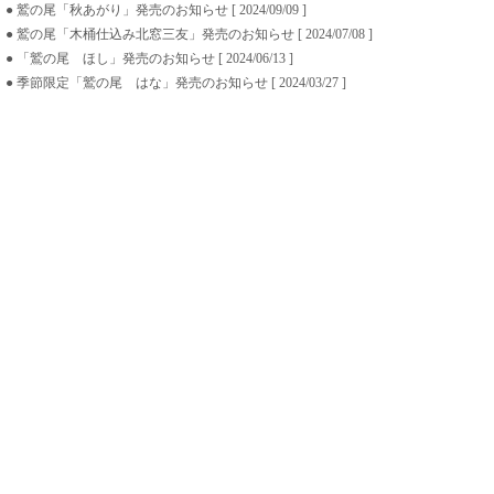
● 鷲の尾「秋あがり」発売のお知らせ [ 2024/09/09 ]
● 鷲の尾「木桶仕込み北窓三友」発売のお知らせ [ 2024/07/08 ]
● 「鷲の尾 ほし」発売のお知らせ [ 2024/06/13 ]
● 季節限定「鷲の尾 はな」発売のお知らせ [ 2024/03/27 ]