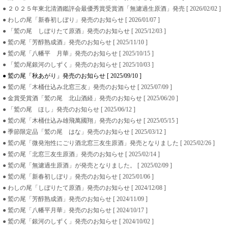
● ２０２５年東北清酒鑑評会最優秀賞受賞酒「無濾過生原酒」発売 [ 2026/02/02 ]
● わしの尾「新春初しぼり」発売のお知らせ [ 2026/01/07 ]
● 「鷲の尾 しぼりたて原酒」発売のお知らせ [ 2025/12/03 ]
● 鷲の尾「芳醇熟成酒」発売のお知らせ [ 2025/11/10 ]
● 鷲の尾「八幡平 月華」発売のお知らせ [ 2025/10/15 ]
● 「鷲の尾銀河のしずく」発売のお知らせ [ 2025/10/03 ]
● 鷲の尾「秋あがり」発売のお知らせ [ 2025/09/10 ]
● 鷲の尾「木桶仕込み北窓三友」発売のお知らせ [ 2025/07/09 ]
● 金賞受賞酒「鷲の尾 北山酒経」発売のお知らせ [ 2025/06/20 ]
● 「鷲の尾 ほし」発売のお知らせ [ 2025/06/12 ]
● 鷲の尾「木桶仕込み雄飛萬國翔」発売のお知らせ [ 2025/05/15 ]
● 季節限定品「鷲の尾 はな」発売のお知らせ [ 2025/03/12 ]
● 鷲の尾「微発泡性にごり酒北窓三友生原酒」発売となりました [ 2025/02/26 ]
● 鷲の尾「北窓三友生原酒」発売のお知らせ [ 2025/02/14 ]
● 鷲の尾「無濾過生原酒」が発売となりました。 [ 2025/02/09 ]
● 鷲の尾「新春初しぼり」発売のお知らせ [ 2025/01/06 ]
● わしの尾「しぼりたて原酒」発売のお知らせ [ 2024/12/08 ]
● 鷲の尾「芳醇熟成酒」発売のお知らせ [ 2024/11/09 ]
● 鷲の尾「八幡平月華」発売のお知らせ [ 2024/10/17 ]
● 鷲の尾「銀河のしずく」発売のお知らせ [ 2024/10/02 ]