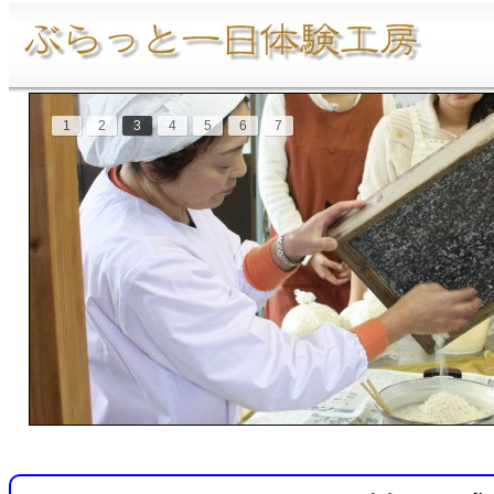
1
2
3
4
5
6
7